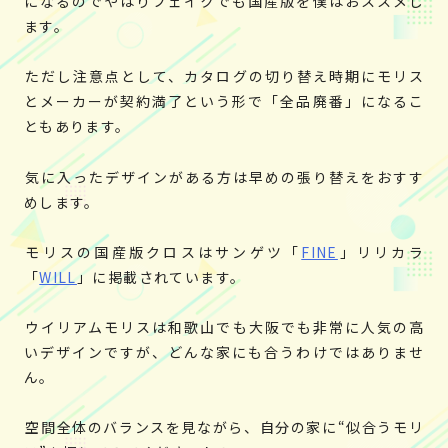
になるのでやはりフェイクでも国産版を僕はおススメし
ます。
ただし注意点として、カタログの切り替え時期にモリス
とメーカーが契約満了という形で「全品廃番」になるこ
ともあります。
気に入ったデザインがある方は早めの張り替えをおすす
めします。
モリスの国産版クロスはサンゲツ「
FINE
」リリカラ
「
WILL
」に掲載されています。
ウイリアムモリスは和歌山でも大阪でも非常に人気の高
いデザインですが、どんな家にも合うわけではありませ
ん。
空間全体のバランスを見ながら、自分の家に“似合うモリ