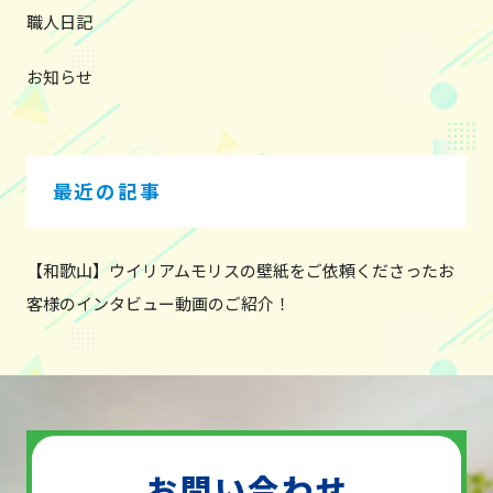
職人日記
お知らせ
最近の記事
【和歌山】ウイリアムモリスの壁紙をご依頼くださったお
客様のインタビュー動画のご紹介！
お問い合わせ