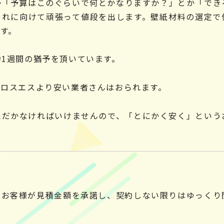
か「予算はこのぐらいで何とかなりますか？」とか「でき
それに向けて頑張って値段を出します。壁紙材料の選定で
す。
1週間の猶予を頂いています。
クロスエスより安い業者さんはおられます。
ただかなければいけませんので、「とにかく安く」という
、お客様が見積金額を承諾し、契約しない限りはゆっくり