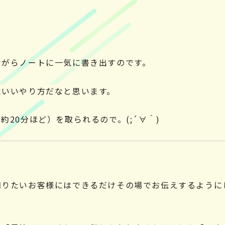
ながらノートに一気に書き出すのです。
にいいやり方だなと思います。
20分ほど）を取られるので。(;´∀｀)
知りたいお客様にはできるだけその場でお伝えするように