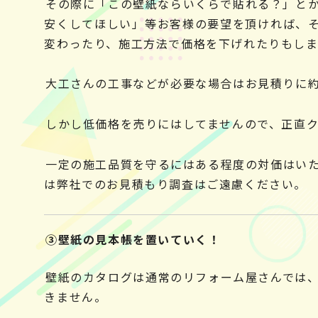
その際に「この壁紙ならいくらで貼れる？」と
安くしてほしい」等お客様の要望を頂ければ、
変わったり、施工方法で価格を下げれたりもしま
大工さんの工事などが必要な場合はお見積りに約
しかし低価格を売りにはしてませんので、正直
一定の施工品質を守るにはある程度の対価はい
は弊社でのお見積もり調査はご遠慮ください。
③壁紙の見本帳を置いていく！
壁紙のカタログは通常のリフォーム屋さんでは
きません。