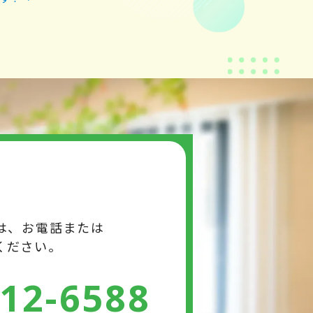
は、お電話または
ください。
412-6588