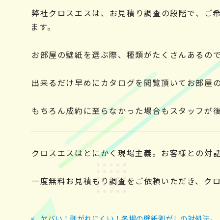
弊社クロスエスは、お見積り調査の段階で、ご
ます。
お部屋の壁紙を選ぶ際、種類がたくさんあるの
出来るだけ早めにカタログを閲覧頂いてお部屋
もちろん成約に至らなかった場合もスタッフが
クロスエスはとにかく現場主義。お客様との対
一度無料お見積もり調査をご依頼いただき、ク
<
ヤバい！剥がれにくい！冬場の壁紙剥がしの対処法。