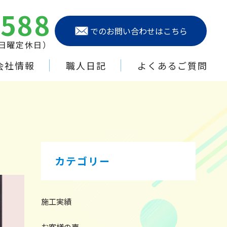
6588
でのお問い合わせはこちら
（日曜定休日）
会社情報
職人日記
よくあるご質問
カテゴリー
施工実績
お客様の声