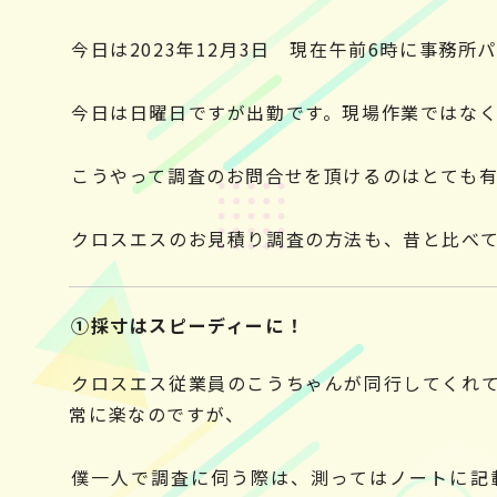
今日は2023年12月3日 現在午前6時に事務所
今日は日曜日ですが出勤です。現場作業ではな
こうやって調査のお問合せを頂けるのはとても有
クロスエスのお見積り調査の方法も、昔と比べ
①採寸はスピーディーに！
クロスエス従業員のこうちゃんが同行してくれ
常に楽なのですが、
僕一人で調査に伺う際は、測ってはノートに記