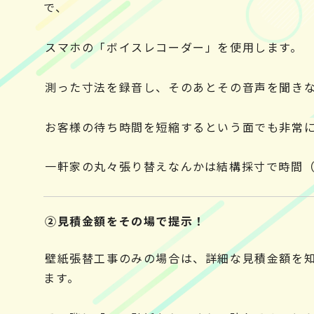
で、
スマホの「ボイスレコーダー」を使用します。
測った寸法を録音し、そのあとその音声を聞き
お客様の待ち時間を短縮するという面でも非常
一軒家の丸々張り替えなんかは結構採寸で時間（約
②見積金額をその場で提示！
壁紙張替工事のみの場合は、詳細な見積金額を
ます。