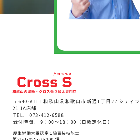
〒640-8111 和歌山県和歌山市新通1丁目27
シティ
21 1A店舗
TEL.
073-412-6588
受付時間. 9：00～18：00（日曜定休日）
厚生労働大臣認定 1級表装技能士
第21-1-059-30-0002号