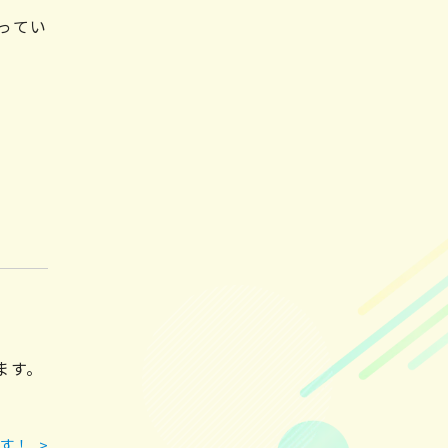
ってい
ます。
す！
>