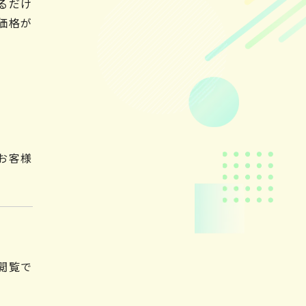
るだけ
価格が
お客様
閲覧で