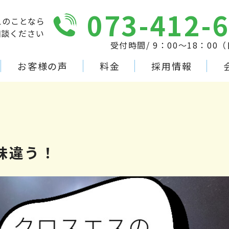
073-412-
えのことなら
相談ください
受付時間/ 9：00～18：00
お客様の声
料金
採用情報
味違う！