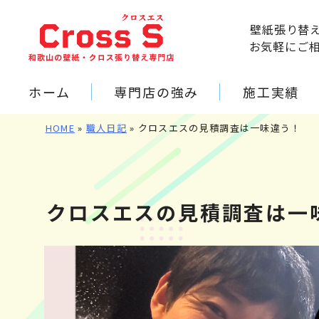
壁紙張り替
お気軽にご
ホーム
専門店の強み
施工実績
HOME
»
職人日記
»
クロスエスの見積調査は一味違う！
クロスエスの見積調査は一