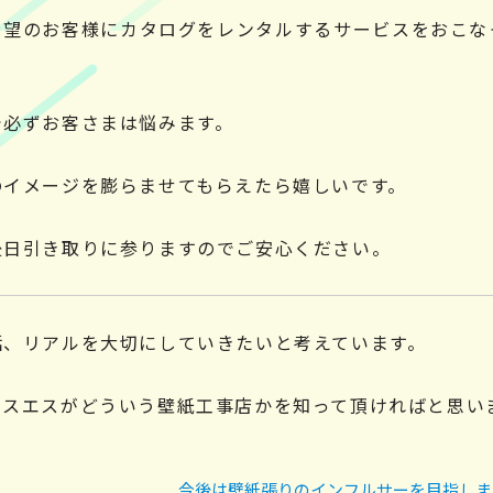
希望のお客様にカタログをレンタルするサービスをおこな
で必ずお客さまは悩みます。
のイメージを膨らませてもらえたら嬉しいです。
後日引き取りに参りますのでご安心ください。
話、リアルを大切にしていきたいと考えています。
ロスエスがどういう壁紙工事店かを知って頂ければと思い
今後は壁紙張りのインフルサーを目指しま