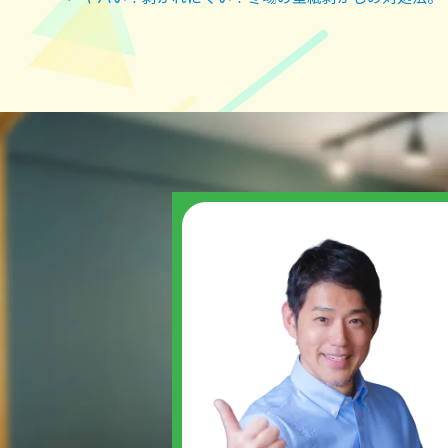
投
稿
ナ
ビ
ゲ
ー
シ
ョ
ン