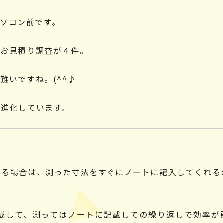
パソコン前です。
くお見積り調査が４件。
難いですね。(^^♪
て進化しています。
てる場合は、測った寸法をすぐにノートに記入してくれる
載して、測ってはノートに記載しての繰り返しで効率が