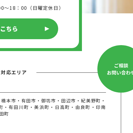
00～18：00（日曜定休日）
はこちら
ご相談
工対応エリア
お問い合わ
・橋本市・有田市・御坊市・田辺市・紀美野町・
町・有田川町・美浜町・日高町・由良町・印南
田町