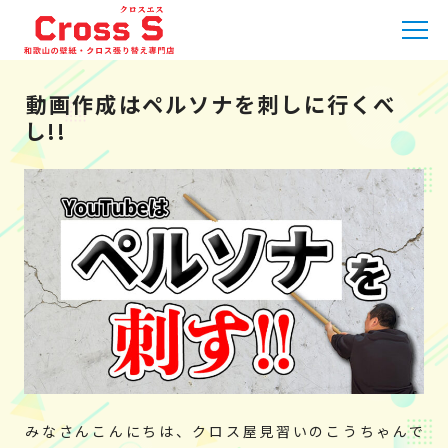
HOME
»
職人日記
»
動画作成はペルソナを刺しに行くべし!!
動画作成はペルソナを刺しに行くべ
し!!
みなさんこんにちは、クロス屋見習いのこうちゃんで