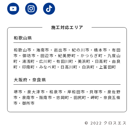
施工対応エリア
和歌山県
和歌山市・海南市・岩出市・紀の川市・橋本市・有田
市・御坊市・田辺市・紀美野町・かつらぎ町・九度山
町・湯浅町・広川町・有田川町・美浜町・日高町・由良
町・印南町・みなべ町・日高川町・白浜町・上富田町
大阪府・奈良県
堺市・泉大津市・和泉市・岸和田市・貝塚市・泉佐野
市・泉南市・阪南市・忠岡町・田尻町・岬町・奈良五條
市・御所市
© 2022
クロスエス