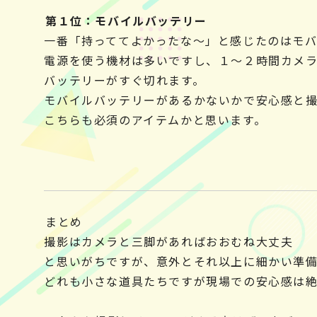
第１位：モバイルバッテリー
一番「持っててよかったな～」と感じたのはモ
電源を使う機材は多いですし、１～２時間カメ
バッテリーがすぐ切れます。
モバイルバッテリーがあるかないかで安心感と
こちらも必須のアイテムかと思います。
まとめ
撮影はカメラと三脚があればおおむね大丈夫
と思いがちですが、意外とそれ以上に細かい準備
どれも小さな道具たちですが現場での安心感は