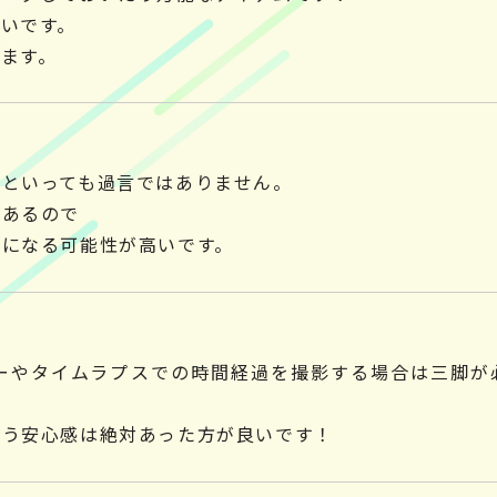
いです。
ます。
須といっても過言ではありません。
もあるので
像になる可能性が高いです。
ーやタイムラプスでの時間経過を撮影する場合は三脚が
いう安心感は絶対あった方が良いです！