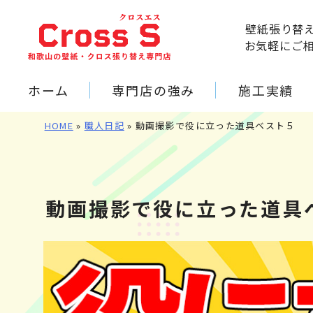
壁紙張り替
お気軽にご
ホーム
専門店の強み
施工実績
HOME
»
職人日記
»
動画撮影で役に立った道具ベスト５
動画撮影で役に立った道具