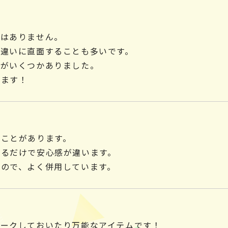
ではありません。
違いに直面することも多いです。
具がいくつかありました。
します！
いことがあります。
あるだけで安心感が違います。
ので、よく併用しています。
マークしておいたり万能なアイテムです！