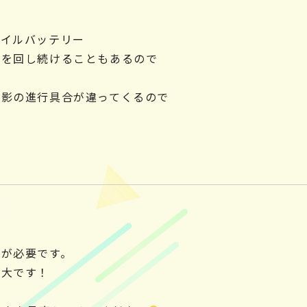
バイルバッテリー
ラを回し続けることもあるので
撮影の進行具合が違ってくるので
が必要です。
絶大です！