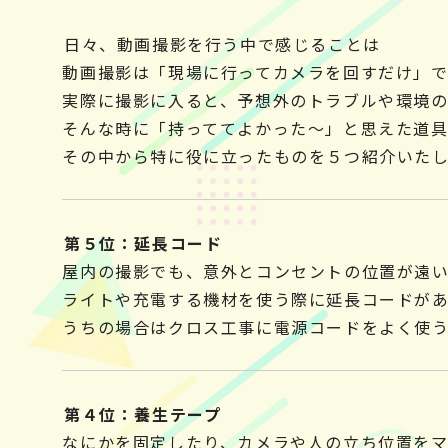
日々、動画撮影を行う中で感じることは
動画撮影は「現場に行ってカメラを回すだけ」
実際に撮影に入ると、予想外のトラブルや環境の
そんな時に「持っててよかった～」と思えた道
その中から特に役に立ったものを５つ紹介いた
第５位：延長コード
屋内の撮影でも、意外とコンセントの位置が遠
ライトや充電する機材を使う際に延長コードが
うちの場合はクロス工事に電源コードをよく使う
第４位：養生テープ
なにかを固定したり、カメラや人の立ち位置を