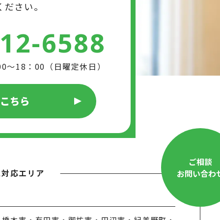
ください。
412-6588
00～18：00（日曜定休日）
はこちら
ご相談
工対応エリア
お問い合わ
・橋本市・有田市・御坊市・田辺市・紀美野町・