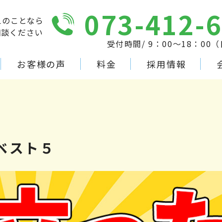
073-412-
えのことなら
相談ください
受付時間/ 9：00～18：00
お客様の声
料金
採用情報
ベスト５