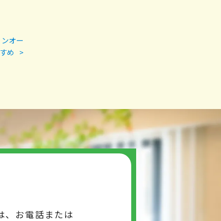
ョンオー
すめ
>
は、お電話または