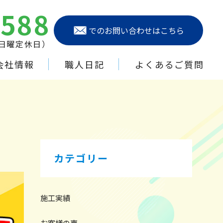
6588
でのお問い合わせはこちら
（日曜定休日）
会社情報
職人日記
よくあるご質問
カテゴリー
施工実績
お客様の声