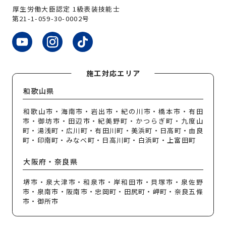
厚生労働大臣認定 1級表装技能士
第21-1-059-30-0002号
施工対応エリア
和歌山県
和歌山市・海南市・岩出市・紀の川市・橋本市・有田
市・御坊市・田辺市・紀美野町・かつらぎ町・九度山
町・湯浅町・広川町・有田川町・美浜町・日高町・由良
町・印南町・みなべ町・日高川町・白浜町・上富田町
大阪府・奈良県
堺市・泉大津市・和泉市・岸和田市・貝塚市・泉佐野
市・泉南市・阪南市・忠岡町・田尻町・岬町・奈良五條
市・御所市