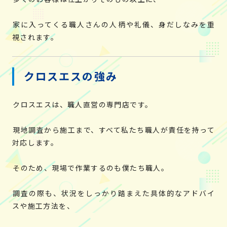
家に入ってくる職人さんの人柄や礼儀、身だしなみを重
視されます。
クロスエスの強み
クロスエスは、職人直営の専門店です。
現地調査から施工まで、すべて私たち職人が責任を持って
対応します。
そのため、現場で作業するのも僕たち職人。
調査の際も、状況をしっかり踏まえた具体的なアドバイ
スや施工方法を、