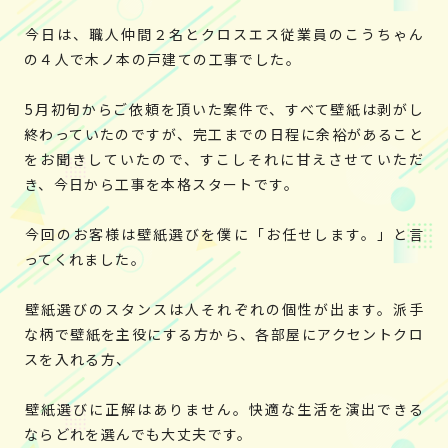
今日は、職人仲間２名とクロスエス従業員のこうちゃん
の４人で木ノ本の戸建ての工事でした。
5月初旬からご依頼を頂いた案件で、すべて壁紙は剥がし
終わっていたのですが、完工までの日程に余裕があること
をお聞きしていたので、すこしそれに甘えさせていただ
き、今日から工事を本格スタートです。
今回のお客様は壁紙選びを僕に「お任せします。」と言
ってくれました。
壁紙選びのスタンスは人それぞれの個性が出ます。派手
な柄で壁紙を主役にする方から、各部屋にアクセントクロ
スを入れる方、
壁紙選びに正解はありません。快適な生活を演出できる
ならどれを選んでも大丈夫です。