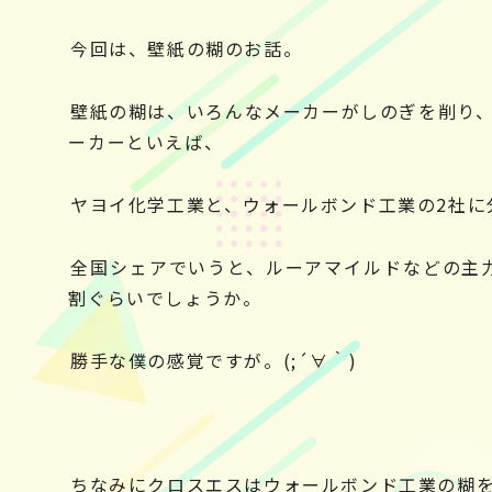
今回は、壁紙の糊のお話。
壁紙の糊は、いろんなメーカーがしのぎを削り
ーカーといえば、
ヤヨイ化学工業と、ウォールボンド工業の2社に
全国シェアでいうと、ルーアマイルドなどの主
割ぐらいでしょうか。
勝手な僕の感覚ですが。(;´∀｀)
ちなみにクロスエスはウォールボンド工業の糊