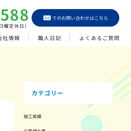
6588
でのお問い合わせはこちら
（日曜定休日）
会社情報
職人日記
よくあるご質問
カテゴリー
施工実績
お客様の声