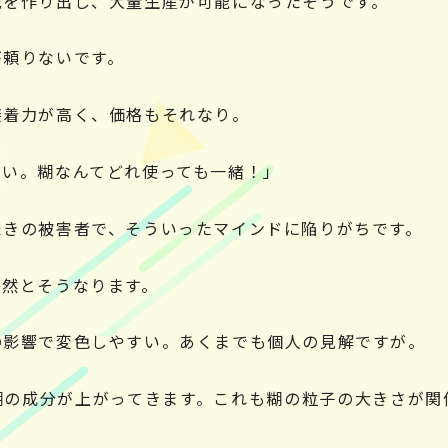
況を作り出し、大量生産が可能になったそうです。
が頼りないです。
接着力が高く、価格もそれなり。
ない。糊なんてどれ使っても一緒！」
たきの被害者で、そういったマインドに陥りがちです。
自然とそうなります。
の影響で変色しやすい。あくまでも個人の見解ですが。
糊の成分が上がってきます。これも糊の粒子の大きさが関