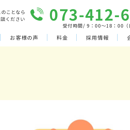
073-412-
えのことなら
相談ください
受付時間/ 9：00～18：00
お客様の声
料金
採用情報