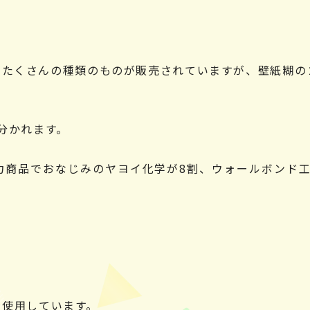
、たくさんの種類のものが販売されていますが、壁紙糊の
分かれます。
力商品でおなじみのヤヨイ化学が8割、ウォールボンド工
を使用しています。