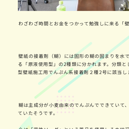
わざわざ時間とお金をつかって勉強しに来る「
壁紙の接着剤（糊）には固形の糊の固まりを水
る「原液使用型」の2種類に分かれます。分類と
型壁紙施工用でんぷん系接着剤２種2号に該当し
糊は主成分が小麦由来のでんぷんでできていて
ていたそうです。