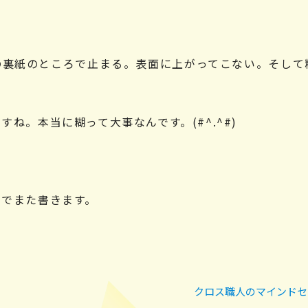
の裏紙のところで止まる。表面に上がってこない。そして
ね。本当に糊って大事なんです。(#^.^#)
のでまた書きます。
クロス職人のマインドセ