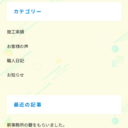
ゲ
ー
カテゴリー
シ
ョ
ン
施工実績
お客様の声
職人日記
お知らせ
最近の記事
新事務所の鍵をもらいました。