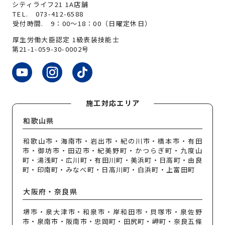
シティライフ21 1A店舗
TEL.
073-412-6588
受付時間. 9：00～18：00（日曜定休日）
厚生労働大臣認定 1級表装技能士
第21-1-059-30-0002号
施工対応エリア
和歌山県
和歌山市・海南市・岩出市・紀の川市・橋本市・有田
市・御坊市・田辺市・紀美野町・かつらぎ町・九度山
町・湯浅町・広川町・有田川町・美浜町・日高町・由良
町・印南町・みなべ町・日高川町・白浜町・上富田町
大阪府・奈良県
堺市・泉大津市・和泉市・岸和田市・貝塚市・泉佐野
市・泉南市・阪南市・忠岡町・田尻町・岬町・奈良五條