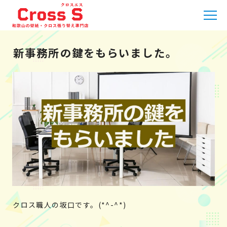
HOME
»
職人日記
»
新事務所の鍵をもらいました。
新事務所の鍵をもらいました。
クロス職人の坂口です。(*^-^*)