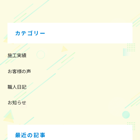
ビ
ゲ
ー
シ
カテゴリー
ョ
ン
施工実績
お客様の声
職人日記
お知らせ
最近の記事