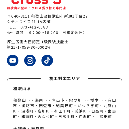
〒640-8111 和歌山県和歌山市新通1丁目27
シティライフ21 1A店舗
TEL.
073-412-6588
受付時間. 9：00～18：00（日曜定休日）
厚生労働大臣認定 1級表装技能士
第21-1-059-30-0002号
施工対応エリア
和歌山県
和歌山市・海南市・岩出市・紀の川市・橋本市・有田
市・御坊市・田辺市・紀美野町・かつらぎ町・九度山
町・湯浅町・広川町・有田川町・美浜町・日高町・由良
町・印南町・みなべ町・日高川町・白浜町・上富田町
大阪府・奈良県