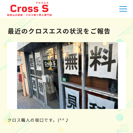
HOME
»
職人日記
»
最近のクロスエスの状況をご報告
最近のクロスエスの状況をご報告
クロス職人の坂口です。(^^♪