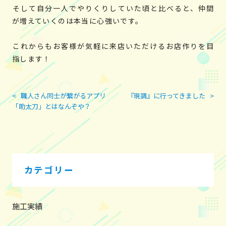
そして自分一人でやりくりしていた頃と比べると、仲間
が増えていくのは本当に心強いです。
これからもお客様が気軽に来店いただけるお店作りを目
指します！
<
職人さん同士が繋がるアプリ
『現調』に行ってきました
>
投
「助太刀」とはなんぞや？
稿
ナ
ビ
ゲ
ー
カテゴリー
シ
ョ
ン
施工実績