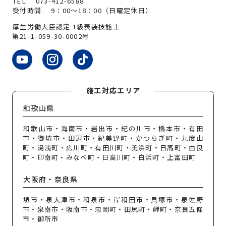
TEL.
073-412-6588
受付時間. 9：00～18：00（日曜定休日）
厚生労働大臣認定 1級表装技能士
第21-1-059-30-0002号
施工対応エリア
和歌山県
和歌山市・海南市・岩出市・紀の川市・橋本市・有田
市・御坊市・田辺市・紀美野町・かつらぎ町・九度山
町・湯浅町・広川町・有田川町・美浜町・日高町・由良
町・印南町・みなべ町・日高川町・白浜町・上富田町
大阪府・奈良県
堺市・泉大津市・和泉市・岸和田市・貝塚市・泉佐野
市・泉南市・阪南市・忠岡町・田尻町・岬町・奈良五條
市・御所市