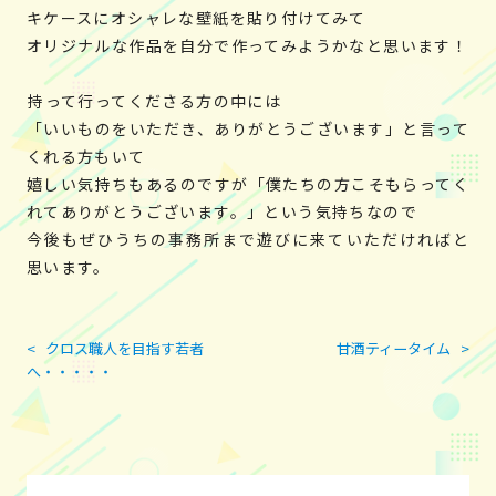
キケースにオシャレな壁紙を貼り付けてみて
オリジナルな作品を自分で作ってみようかなと思います！
持って行ってくださる方の中には
「いいものをいただき、ありがとうございます」と言って
くれる方もいて
嬉しい気持ちもあるのですが「僕たちの方こそもらってく
れてありがとうございます。」という気持ちなので
今後もぜひうちの事務所まで遊びに来ていただければと
思います。
<
クロス職人を目指す若者
甘酒ティータイム
>
投
へ・・・・・
稿
ナ
ビ
ゲ