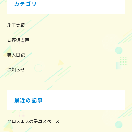
ー
カテゴリー
シ
ョ
ン
施工実績
お客様の声
職人日記
お知らせ
最近の記事
クロスエスの駐車スペース