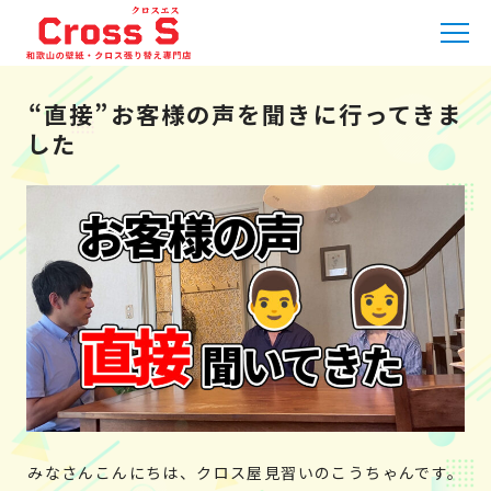
HOME
»
職人日記
»
“直接”お客様の声を聞きに行ってきまし
た
“直接”お客様の声を聞きに行ってきま
した
みなさんこんにちは、クロス屋見習いのこうちゃんです。