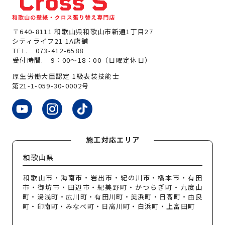
〒640-8111 和歌山県和歌山市新通1丁目27
シティライフ21 1A店舗
TEL.
073-412-6588
受付時間. 9：00～18：00（日曜定休日）
厚生労働大臣認定 1級表装技能士
第21-1-059-30-0002号
施工対応エリア
和歌山県
和歌山市・海南市・岩出市・紀の川市・橋本市・有田
市・御坊市・田辺市・紀美野町・かつらぎ町・九度山
町・湯浅町・広川町・有田川町・美浜町・日高町・由良
町・印南町・みなべ町・日高川町・白浜町・上富田町