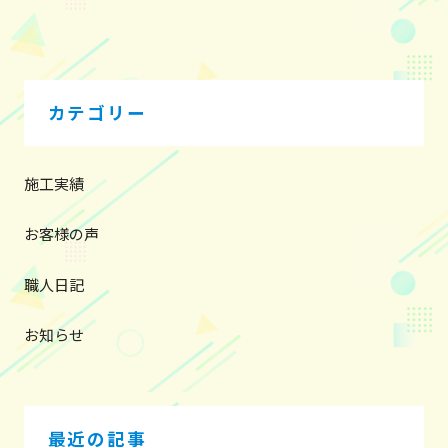
ナ
ビ
ゲ
ー
カテゴリー
シ
ョ
ン
施工実績
お客様の声
職人日記
お知らせ
最近の記事