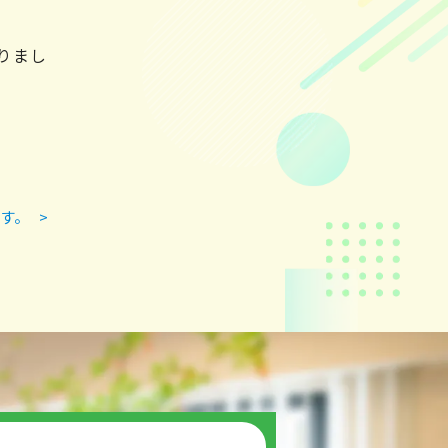
りまし
す。
>