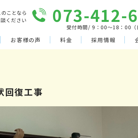
073-412-
えのことなら
相談ください
受付時間/ 9：00～18：00
お客様の声
料金
採用情報
事
現状回復工事