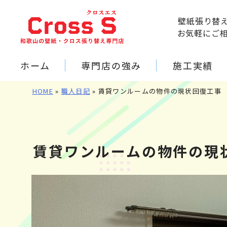
壁紙張り替
お気軽にご
ホーム
専門店の強み
施工実績
HOME
»
職人日記
»
賃貸ワンルームの物件の現状回復工
賃貸ワンルームの物件の