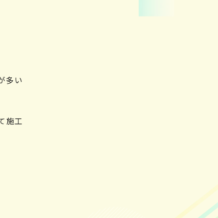
が多い
て施工