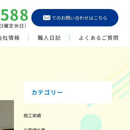
6588
でのお問い合わせはこちら
（日曜定休日）
会社情報
職人日記
よくあるご質問
カテゴリー
施工実績
お客様の声