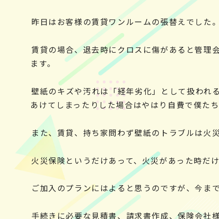
昨日はお客様の賃貸ワンルームの張替えでした。
賃貸の場合、退去時にクロスに傷があると管理
ます。
壁紙のキズや汚れは「経年劣化」として扱われ
あけてしまったりした場合はやはり自費で僕たち
また、賃貸、持ち家問わず壁紙のトラブルは火
火災保険というだけあって、火災があった時だ
ご加入のプランにはよると思うのですが、今ま
手続きに必要な見積書、請求書作成、保険会社