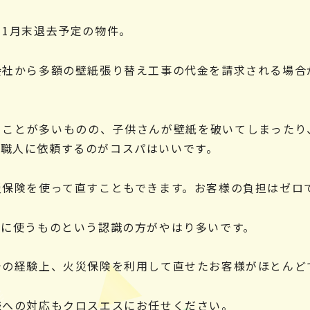
1月末退去予定の物件。
会社から多額の壁紙張り替え工事の代金を請求される場合
ることが多いものの、子供さんが壁紙を破いてしまったり
職人に依頼するのがコスパはいいです。
災保険を使って直すこともできます。お客様の負担はゼロ
けに使うものという認識の方がやはり多いです。
での経験上、火災保険を利用して直せたお客様がほとんど
様への対応もクロスエスにお任せください。