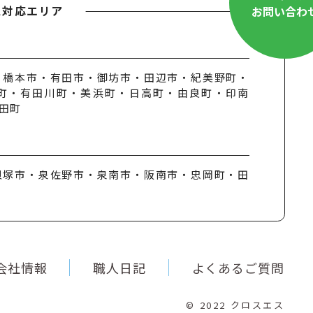
工対応エリア
お問い合わ
・橋本市・有田市・御坊市・田辺市・紀美野町・
町・有田川町・美浜町・日高町・由良町・印南
田町
貝塚市・泉佐野市・泉南市・阪南市・忠岡町・田
会社情報
職人日記
よくあるご質問
© 2022
クロスエス