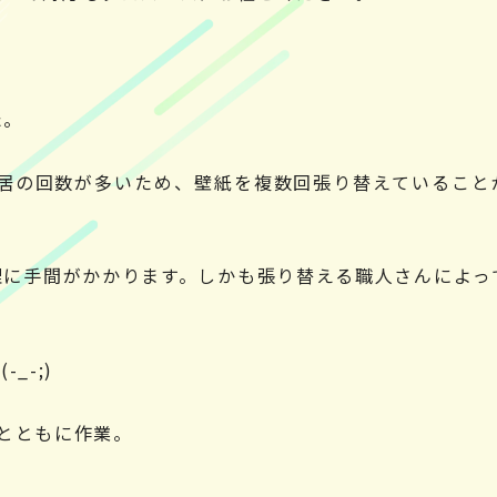
た。
入居の回数が多いため、壁紙を複数回張り替えていること
理に手間がかかります。しかも張り替える職人さんによっ
_-;)
とともに作業。