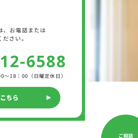
は、お電話または
ください。
412-6588
00～18：00（日曜定休日）
はこちら
ご相談