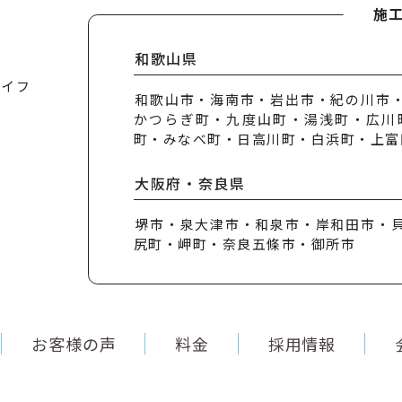
施
和歌山県
ライフ
和歌山市・海南市・岩出市・紀の川市
かつらぎ町・九度山町・湯浅町・広川
町・みなべ町・日高川町・白浜町・上富
大阪府・奈良県
堺市・泉大津市・和泉市・岸和田市・
尻町・岬町・奈良五條市・御所市
お客様の声
料金
採用情報