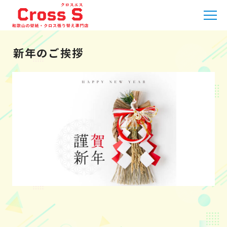
HOME
»
ニュース
»
新年のご挨拶
新年のご挨拶