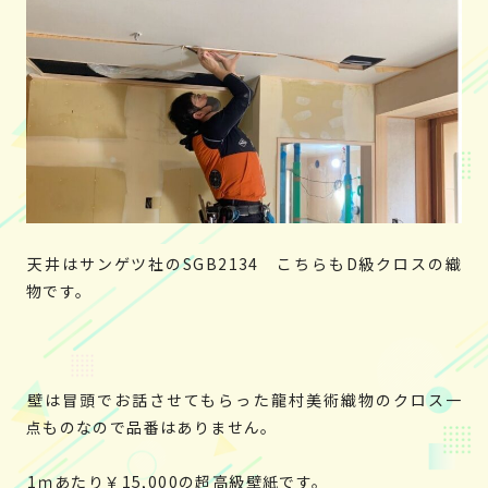
天井はサンゲツ社のSGB2134 こちらもD級クロスの織
物です。
壁は冒頭でお話させてもらった龍村美術織物のクロス一
点ものなので品番はありません。
1ｍあたり￥15,000の超高級壁紙です。