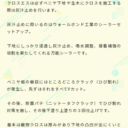
クロスエスは必ずベニヤ下地や生木にクロスを施工する
際は灰汁止めを行います。
灰汁止めに用いるのはウォールボンド工業のシーラーセ
ットアップ。
下地にしっかり浸透し灰汁止め、吸水調整、接着補強の
役割を果たしてくれる万能シーラーです。
ベニヤ板の継目にはところどころクラック（ひび割れ）
が発生し、先ずはそれをすべてVカット。
その後、耐震パテ（ニットータフクラック）でひび割れ
対策を施し、その後下塗り上塗りの３回仕上げです。
基本は織物クロスは厚みがあり下地の凸凹が出にくいと