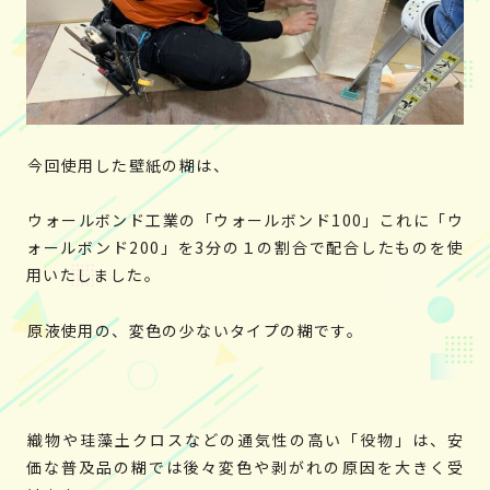
今回使用した壁紙の糊は、
ウォールボンド工業の「ウォールボンド100」これに「ウ
ォールボンド200」を3分の１の割合で配合したものを使
用いたしました。
原液使用の、変色の少ないタイプの糊です。
織物や珪藻土クロスなどの通気性の高い「役物」は、安
価な普及品の糊では後々変色や剥がれの原因を大きく受