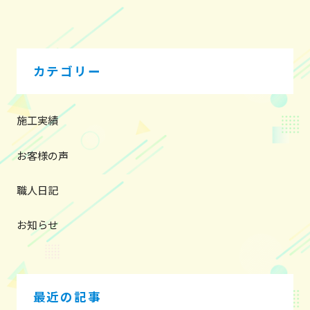
ナ
ビ
ゲ
ー
カテゴリー
シ
ョ
ン
施工実績
お客様の声
職人日記
お知らせ
最近の記事