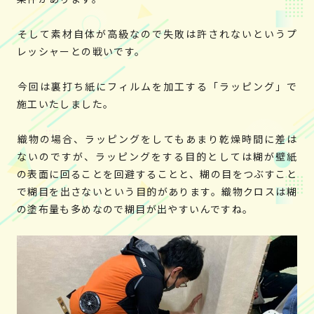
そして素材自体が高級なので失敗は許されないというプ
レッシャーとの戦いです。
今回は裏打ち紙にフィルムを加工する「ラッピング」で
施工いたしました。
織物の場合、ラッピングをしてもあまり乾燥時間に差は
ないのですが、ラッピングをする目的としては糊が壁紙
の表面に回ることを回避することと、糊の目をつぶすこと
で糊目を出さないという目的があります。織物クロスは糊
の塗布量も多めなので糊目が出やすいんですね。