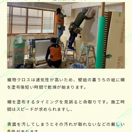
織物クロスは通気性が高いため、壁紙の裏うちの紙に糊
を塗布後短い時間で乾燥が始まります。
糊を塗布するタイミングを見誤ると命取りです。施工時
間はスピードが求められますし、
表面を汚してしまうとその汚れが取れないなどの厳しい
条件があります。