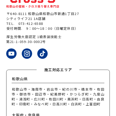
〒640-8111 和歌山県和歌山市新通1丁目27
シティライフ21 1A店舗
TEL.
073-412-6588
受付時間. 9：00～18：00（日曜定休日）
厚生労働大臣認定 1級表装技能士
第21-1-059-30-0002号
施工対応エリア
和歌山県
和歌山市・海南市・岩出市・紀の川市・橋本市・有田
市・御坊市・田辺市・紀美野町・かつらぎ町・九度山
町・湯浅町・広川町・有田川町・美浜町・日高町・由良
町・印南町・みなべ町・日高川町・白浜町・上富田町
大阪府・奈良県