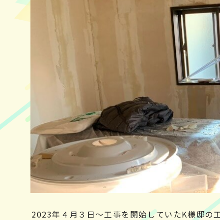
2023年４月３日～工事を開始していたK様邸の工