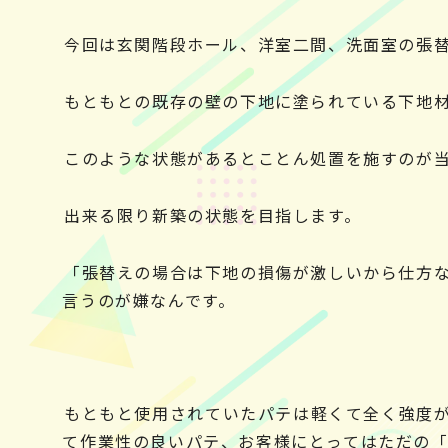
今回は玄関階段ホール、洋室二間、洗面室の張
もともとの既存の壁の下地に塗られている下地
このような状態があるとことん処置を施すのが
出来る限り新築の状態を目指します。
「張替えの場合は下地の損傷が激しいから仕方
言うのが嫌なんです。
もともと使用されていたパテは軽くて全く強度
て作業性の良いパテ、お客様にとってはただの「