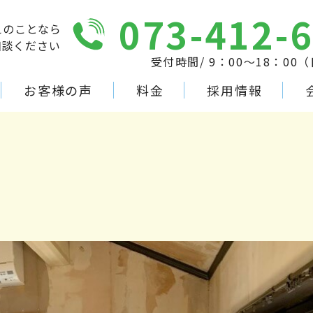
073-412-
えのことなら
相談ください
受付時間/ 9：00～18：00
お客様の声
料金
採用情報