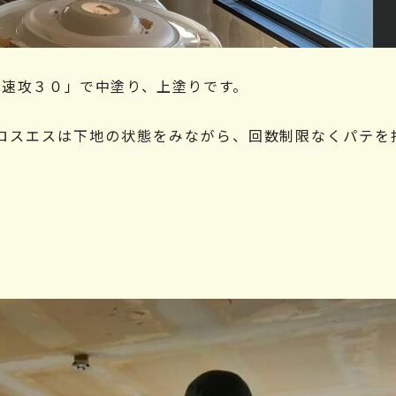
「速攻３０」で中塗り、上塗りです。
ロスエスは下地の状態をみながら、回数制限なくパテを