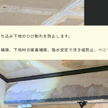
打ち込み下地のひび割れを防止します。
着補強、下地材の接着補強、吸水安定で浮き紙防止、ベニ