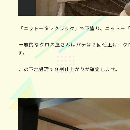
「ニットータフクラック」で下塗り、ニットー
一般的なクロス屋さんはパテは２回仕上げ、ク
す。
この下地処理で９割仕上がりが確定します。