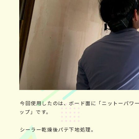
今回使用したのは、ボード面に「ニットーパワ
ップ」です。
シーラー乾燥後パテ下地処理。