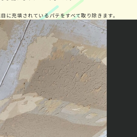
継目に充填されているパテをすべて取り除きます。