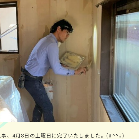
事、4月8日の土曜日に完了いたしました。(#^^#)