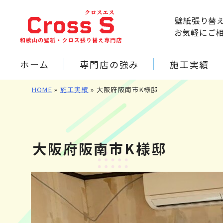
壁紙張り替
お気軽にご
ホーム
専門店の強み
施工実績
HOME
»
施工実績
»
大阪府阪南市K様邸
大阪府阪南市K様邸